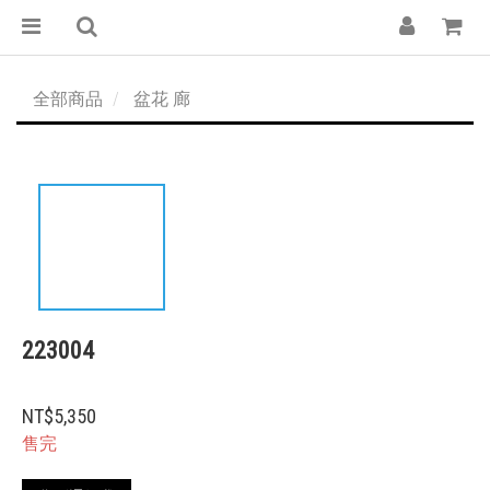
全部商品
盆花 廊
223004
NT$5,350
售完