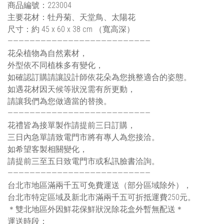
商品編號：223004
主要花材：牡丹菊、天堂鳥、太陽花
尺寸：約 45 x 60 x 38 cm （寬高深）
——————————————————————————
花朵植物為自然素材，
外型依不同植株多有變化，
如確認訂購請讓設計師依花朵為您挑整適合的姿態。
如遇花材因天候等狀況需有所更動，
請讓我們為您做適當的替換。
——————————————————————————
花禮皆為接單製作請提前三日訂購，
三日內急單請致電門市將有專人為您接洽。
如希望客製相關變化，
請提前三至五日致電門市或私訊臉書洽詢。
——————————————————————————
台北市地區滿兩千五可免費運送（部分區域除外），
台北市特定區域及新北市滿兩千五可折抵運費250元。
＊雙北地區外因鮮花保鮮狀況除花盒外暫無配送＊
運送時段：