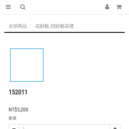
全部商品
花財貓_招財貓花禮
152011
NT$5,200
數量