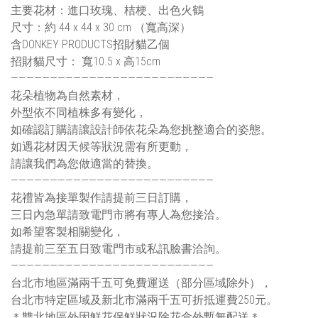
主要花材：進口玫瑰、桔梗、出色火鶴
尺寸：約 44 x 44 x 30 cm （寬高深）
含DONKEY PRODUCTS招財貓乙個
招財貓尺寸： 寬10.5 x 高15cm
——————————————————————————
花朵植物為自然素材，
外型依不同植株多有變化，
如確認訂購請讓設計師依花朵為您挑整適合的姿態。
如遇花材因天候等狀況需有所更動，
請讓我們為您做適當的替換。
——————————————————————————
花禮皆為接單製作請提前三日訂購，
三日內急單請致電門市將有專人為您接洽。
如希望客製相關變化，
請提前三至五日致電門市或私訊臉書洽詢。
——————————————————————————
台北市地區滿兩千五可免費運送（部分區域除外），
台北市特定區域及新北市滿兩千五可折抵運費250元。
＊雙北地區外因鮮花保鮮狀況除花盒外暫無配送＊