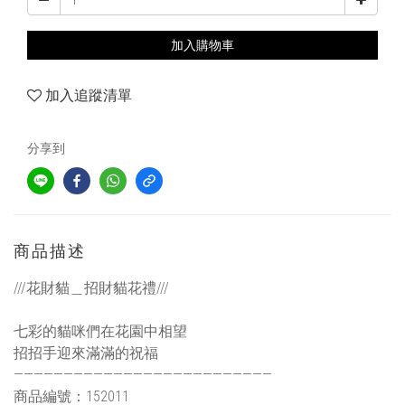
加入購物車
加入追蹤清單
分享到
商品描述
///花財貓＿招財貓花禮///
七彩的貓咪們在花園中相望
招招手迎來滿滿的祝福
——————————————————————————
商品編號：152011