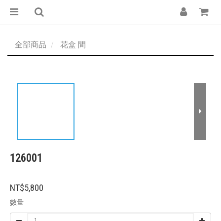
全部商品
花盒 間
126001
NT$5,800
數量