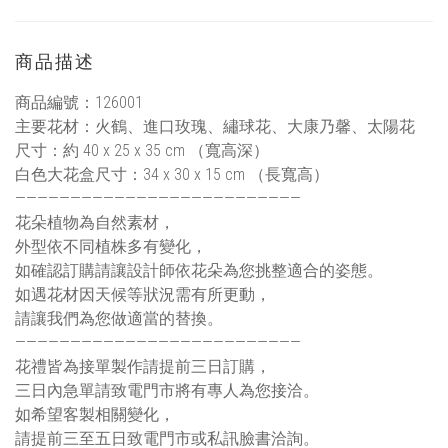
商品描述
商品編號：126001
主要花材：火鶴、進口玫瑰、繡球花、大康乃馨、太陽花
尺寸：約 40 x 25 x 35 cm （寬高深）
白色大花盒尺寸：34 x 30 x 15 cm （長寬高）
——————————————————————————
花朵植物為自然素材，
外型依不同植株多有變化，
如確認訂購請讓設計師依花朵為您挑整適合的姿態。
如遇花材因天候等狀況需有所更動，
請讓我們為您做適當的替換。
——————————————————————————
花禮皆為接單製作請提前三日訂購，
三日內急單請致電門市將有專人為您接洽。
如希望客製相關變化，
請提前三至五日致電門市或私訊臉書洽詢。