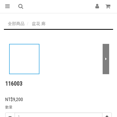
全部商品
盆花 廊
116003
NT$9,200
數量