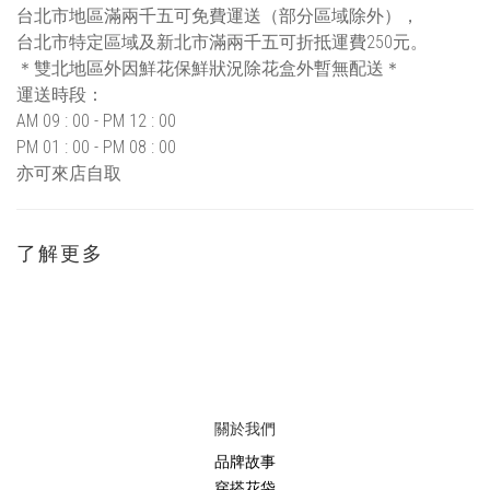
台北市地區滿兩千五可免費運送（部分區域除外），
台北市特定區域及新北市滿兩千五可折抵運費250元。
＊雙北地區外因鮮花保鮮狀況除花盒外暫無配送＊
運送時段：
AM 09 : 00 - PM 12 : 00
PM 01 : 00 - PM 08 : 00
亦可來店自取
了解更多
關於我們
品牌故事
穿搭花袋