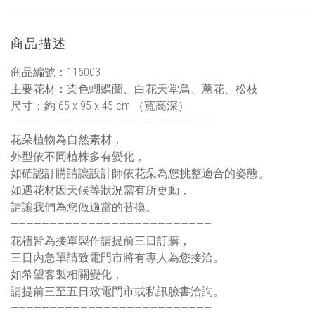
商品描述
商品編號：116003
主要花材：染色蝴蝶蘭、白花天堂鳥、蔥花、松枝
尺寸：約 65 x 95 x 45 cm （寬高深）
——————————————————————————
花朵植物為自然素材，
外型依不同植株多有變化，
如確認訂購請讓設計師依花朵為您挑整適合的姿態。
如遇花材因天候等狀況需有所更動，
請讓我們為您做適當的替換。
——————————————————————————
花禮皆為接單製作請提前三日訂購，
三日內急單請致電門市將有專人為您接洽。
如希望客製相關變化，
請提前三至五日致電門市或私訊臉書洽詢。
——————————————————————————