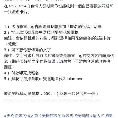
在3/12-3/14白色情人節期間你也能收到一個自己喜歡的花袋和
一張匿名卡片。
1.）透過臉書、ig告訴館員我想參加「匿名的祝福」活動
2.）於三款活動花袋中選擇想要的花袋風格
備註：會依照挑選的花袋，得到選擇相同花袋顧客的祝福卡片
（隨機）
3.）留下想你想傳遞的文字
備註：文字可來店自取卡片書寫或是臉書、ig提交內容由館員代
寫（期待美好的文字作為傳遞，請勿留下不雅內容造成收件者
困擾）
4.）付款即完成報名
5.）鮮花可選擇自取or雙北地區代叫lalamove
匿名的祝福活動價格：650元（ 花袋一款與卡片一張 ）
-------------------------------------------------------------------------
#
美樹館裏的情人節
#
美樹館裏的服裝秀
#
美樹館
#
情人節
#
匿