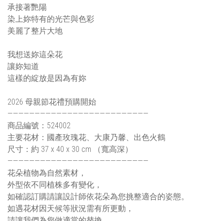
承接著艷陽
染上妳特有的光芒與色彩
美麗了整片大地
我想送妳這朵花
讓妳知道
這樣的綻放是因為有妳
2026 母親節花禮預購開始
——————————————————————————
商品編號：524002
主要花材：國產玫瑰花、大康乃馨、出色火鶴
尺寸：約 37 x 40 x 30 cm （寬高深）
——————————————————————————
花朵植物為自然素材，
外型依不同植株多有變化，
如確認訂購請讓設計師依花朵為您挑整適合的姿態。
如遇花材因天候等狀況需有所更動，
請讓我們為您做適當的替換。