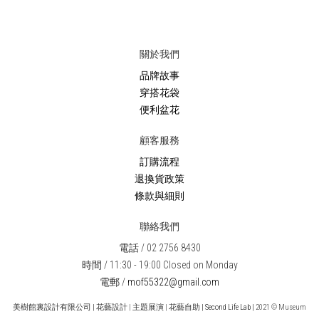
關於我們
品牌故事
穿搭花袋
便利盆花
顧客服務
訂購流程
退換貨政策
條款與細則
聯絡我們
電話 / 02 2756 8430
時間 / 11:30 - 19:00 Closed on Monday
電郵 /
mof55322@gmail.com
美樹館裏設計有限公司
|
花藝設計 | 主題展演 | 花藝自助
| Second Life Lab |
2021 © Museum