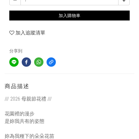
加入購物車
加入追蹤清單
分享到
商品描述
/// 2026 母親節花禮 ///
花園裡的漫步
是妳我共有的姿態
妳為我種下的朵朵花苗