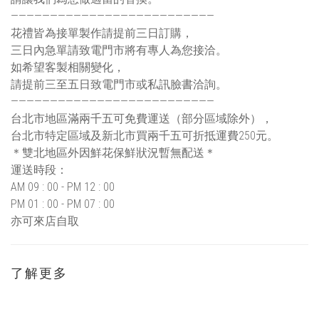
——————————————————————————
花禮皆為接單製作請提前三日訂購，
三日內急單請致電門市將有專人為您接洽。
如希望客製相關變化，
請提前三至五日致電門市或私訊臉書洽詢。
——————————————————————————
台北市地區滿兩千五可免費運送（部分區域除外），
台北市特定區域及新北市買兩千五可折抵運費250元。
＊雙北地區外因鮮花保鮮狀況暫無配送＊
運送時段：
AM 09 : 00 - PM 12 : 00
PM 01 : 00 - PM 07 : 00
亦可來店自取
了解更多