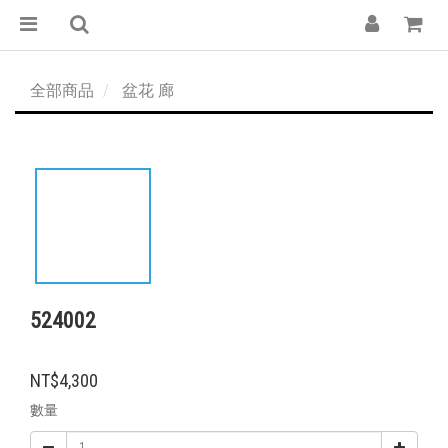
全部商品
盆花 廊
524002
NT$4,300
數量