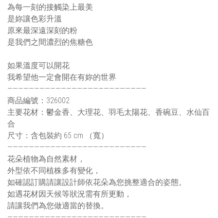
為每一刻的接觸染上最美
是妳讓色彩升溫
原來最深遠深刻的粉
是我們之間濃烈的焦糖色
如果溫度可以開花
我希望他一定會開在有妳的世界
——————————————————————————
商品編號：326002
主要花材：鬱金香、大理花、羽毛太陽花、香碗豆、水仙百
合
尺寸：含包裝約 65 cm （寬）
——————————————————————————
花朵植物為自然素材，
外型依不同植株多有變化，
如確認訂購請讓設計師依花朵為您挑整適合的姿態。
如遇花材因天候等狀況需有所更動，
請讓我們為您做適當的替換。
——————————————————————————