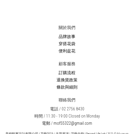
關於我們
品牌故事
穿搭花袋
便利盆花
顧客服務
訂購流程
退換貨政策
條款與細則
聯絡我們
電話 / 02 2756 8430
時間 / 11:30 - 19:00 Closed on Monday
電郵 /
mof55322@gmail.com
美樹館裏設計有限公司
|
花藝設計 | 主題展演 | 花藝自助
| Second Life Lab |
2021 © Museum