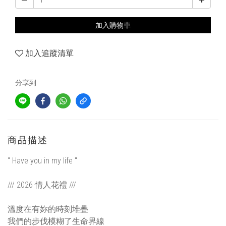
加入購物車
加入追蹤清單
分享到
商品描述
" Have you in my life "
/// 2026 情人花禮 ///
溫度在有妳的時刻堆疊
我們的步伐模糊了生命界線