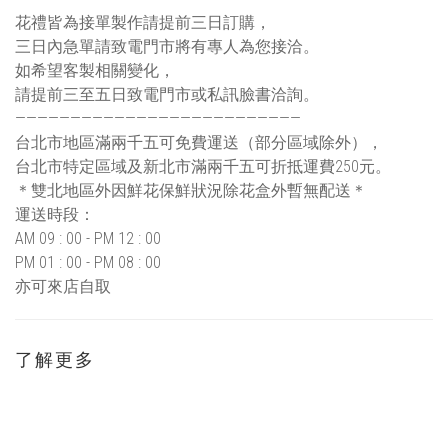
花禮皆為接單製作請提前三日訂購，
三日內急單請致電門市將有專人為您接洽。
如希望客製相關變化，
請提前三至五日致電門市或私訊臉書洽詢。
——————————————————————————
台北市地區滿兩千五可免費運送（部分區域除外），
台北市特定區域及新北市滿兩千五可折抵運費250元。
＊雙北地區外因鮮花保鮮狀況除花盒外暫無配送＊
運送時段：
AM 09 : 00 - PM 12 : 00
PM 01 : 00 - PM 08 : 00
亦可來店自取
了解更多