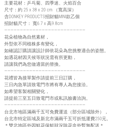
主要花材：乒乓菊、四季迷、火焰百合
尺寸：約 25 x 38 x 20 cm （寬高深）
含DONKEY PRODUCTS招財貓MINI款乙個
招財貓尺寸： 寬6.7 x 高9.8cm
——————————————————————————
花朵植物為自然素材，
外型依不同植株多有變化，
如確認訂購請讓設計師依花朵為您挑整適合的姿態。
如遇花材因天候等狀況需有所更動，
請讓我們為您做適當的替換。
——————————————————————————
花禮皆為接單製作請提前三日訂購，
三日內急單請致電門市將有專人為您接洽。
如希望客製相關變化，
請提前三至五日致電門市或私訊臉書洽詢。
——————————————————————————
台北市地區滿兩千五可免費運送（部分區域除外），
台北市特定區域及新北市滿兩千五可折抵運費250元。
＊雙北地區外因鮮花保鮮狀況除花盒外暫無配送＊