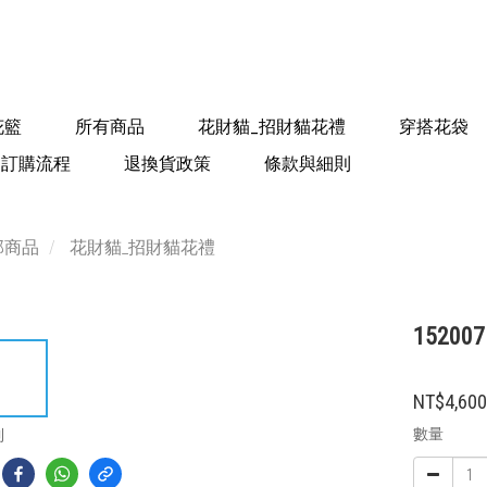
花籃
所有商品
花財貓_招財貓花禮
穿搭花袋
訂購流程
退換貨政策
條款與細則
部商品
花財貓_招財貓花禮
152007
NT$4,60
數量
到