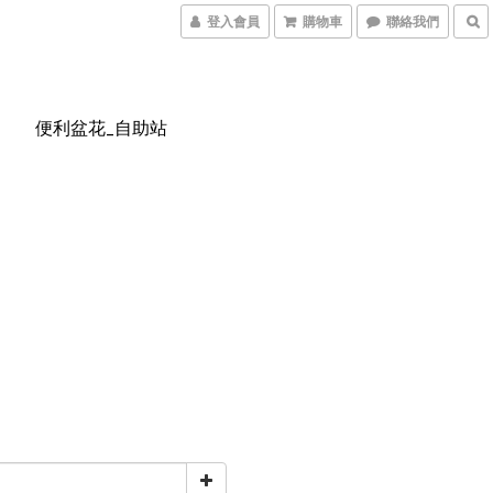
登入會員
購物車
聯絡我們
便利盆花_自助站
0