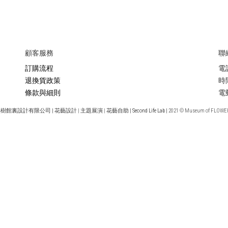
顧客服務
聯
訂購流程
電話
退換貨政策
時間 
條款與細則
電
美樹館裏設計有限公司
|
花藝設計 | 主題展演 | 花藝自助
| Second Life Lab |
2021 © Museum of FLOWE