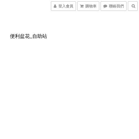
登入會員
購物車
聯絡我們
便利盆花_自助站