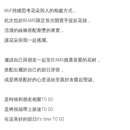
MoF持續思考花朵與人的相處方式，
此次也於BEAMS限定首次開賣手提款花袋，
活潑的線條搭配垂墜的果實，
讓花朵與我一起搖擺。
邀請自己與朋友一起至BEAMS挑選喜愛的花材，
搭配出屬於自己的節日穿搭，
或是將搭配好的心意送給至親好友暖起聖誕。
是時候和朋友相聚TO GO
是將祝福帶上旅途TO GO
在這美好的節日It's time TO GO